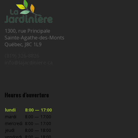
1300, rue Principale
Sainte-Agathe-des-Monts
Québec, J8C 1L9
(819) 326-8826
info@lajardiniere.ca
Heures d’ouverture
lundi
8:00 — 17:00
mardi
8:00 — 17:00
mercredi
8:00 — 17:00
jeudi
8:00 — 18:00
vendredi
8:00 — 18:00