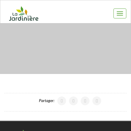
Toggl
navig
Partager: